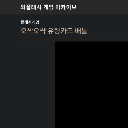
본문 바로가기
와플래시 게임 아카이브
플래시게임
오싹오싹 유령카드 배틀