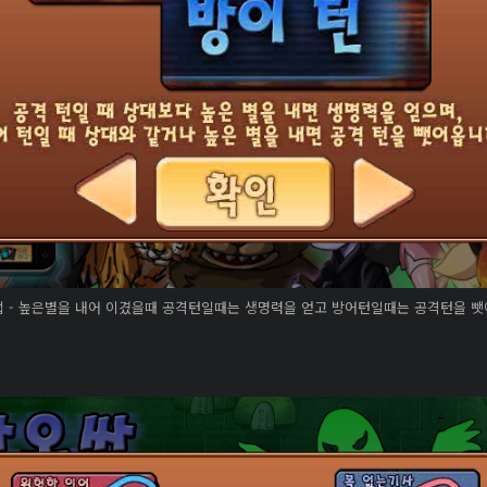
 - 높은별을 내어 이겼을때 공격턴일때는 생명력을 얻고 방어턴일때는 공격턴을 