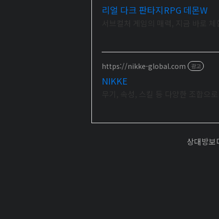
리얼 다크 판타지RPG 데몬W
서브컬처 게임의 매력, 지금 바로 
https://nikke-global.com
광고
NIKKE
무기, 속성, 스킬 등 다양한 조합으
상대방보다