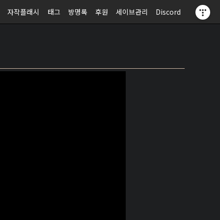
자작플래시
태그
방명록
후원
세이브관리
Discord