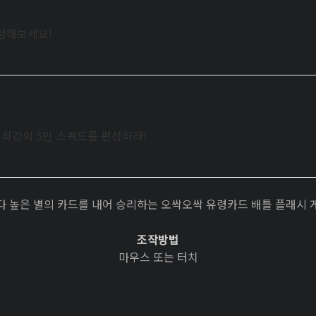
체험해보세요!
로 최강의 5인 스쿼드를 편성하라!
 높은 별의 카드를 내어 승리하는 오싹오싹 유령카드 배틀 플래시
조작방법
마우스 또는 터치