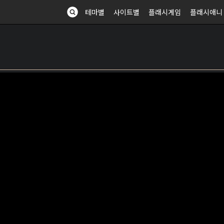
테마별
사이트별
플래시게임
플래시애니