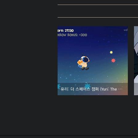
유리: 더 스페이스 점퍼 (Yuri: The Space Jumper)