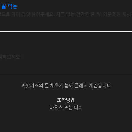
 잘 먹는
으로 아이 입맛 살려주세요. 자극 없는 건강한 한 끼! 와우회원 캐
체험해보세요!
씨앗키즈의 물 채우기 놀이 플래시 게임입니다
조작방법
마우스 또는 터치