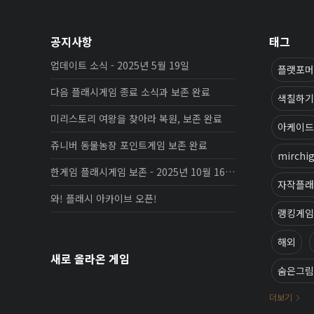
공지사항
태그
업데이트 소식 - 2025년 5월 19일
플랫포머
다음 플래시게임 종료 소식과 보존 완료
색칠하기
미리스토리 여왕을 찾아라 복원, 보존 완료
아케이드
쥬니버 동물농장 포인트게임 보존 완료
mirchi
한게임 플래시게임 보존 - 2025년 10월 16일 업데이트
자작플래
와! 플래시 아카이브 오픈!
랭킹게임
해외
새로 올라온 게임
숨은그림
더보기