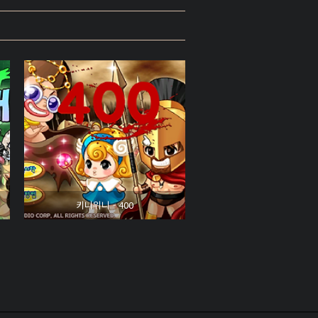
키니위니 - 400