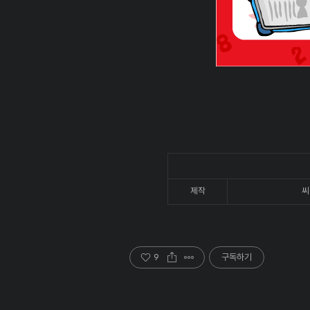
제작
씨
9
구독하기