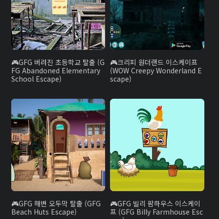
GFG 버려진 초등학교 탈출 (G
크리피 원더랜드 이스케이프
FG Abandoned Elementary
(WOW Creepy Wonderland E
School Escape)
scape)
GFG 해변 오두막 탈출 (GFG
GFG 빌리 팜하우스 이스케이
Beach Huts Escape)
프 (GFG Billy Farmhouse Esc