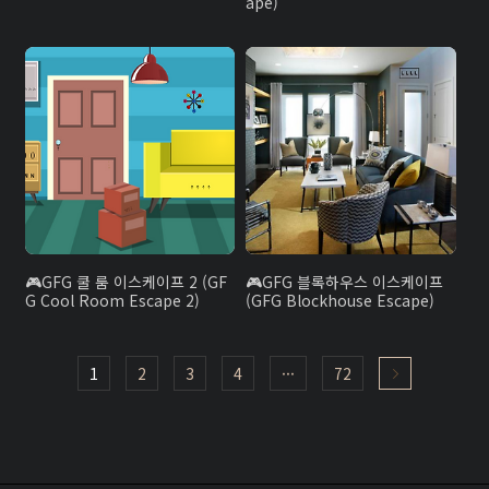
ape)
GFG 쿨 룸 이스케이프 2 (GF
GFG 블록하우스 이스케이프
G Cool Room Escape 2)
(GFG Blockhouse Escape)
1
2
3
4
···
72