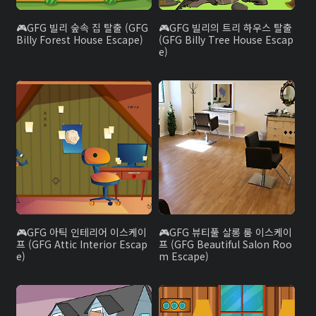
GFG 빌리 숲속 집 탈출 (GFG
GFG 빌리의 트리 하우스 탈출
Billy Forest House Escape)
(GFG Billy Tree House Escap
e)
GFG 아틱 인테리어 이스케이
GFG 뷰티풀 살롱 룸 이스케이
프 (GFG Attic Interior Escap
프 (GFG Beautiful Salon Roo
e)
m Escape)