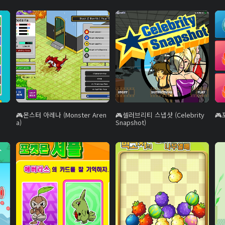
몬스터 아레나 (Monster Aren
셀러브리티 스냅샷 (Celebrity
a)
Snapshot)