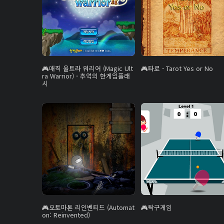
매직 울트라 워리어 (Magic Ult
타로 - Tarot Yes or No
ra Warrior) - 추억의 한게임플래
시
오토마톤 리인벤티드 (Automat
탁구게임
on: Reinvented)