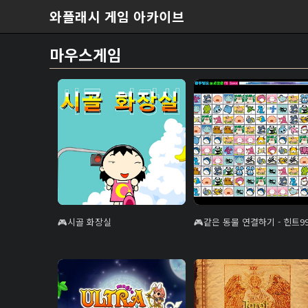
본문 바로가기
와플래시 게임 아카이브
마우스게임
시골 화장실
같은 동물 연결하기 - 힌트9