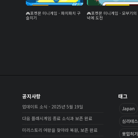
포켓몬 미니게임 - 파치파치 구
포켓몬 미니게임 - 모부기의
슬치기
녁에 도전
공지사항
태그
업데이트 소식 - 2025년 5월 19일
Japan
다음 플래시게임 종료 소식과 보존 완료
심리테스
미리스토리 여왕을 찾아라 복원, 보존 완료
옷입히기