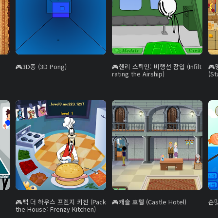
3D퐁 (3D Pong)
헨리 스틱민: 비행선 잠입 (Infilt
rating the Airship)
(St
팩 더 하우스 프렌지 키친 (Pack
캐슬 호텔 (Castle Hotel)
손
the House: Frenzy Kitchen)