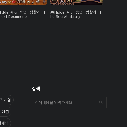
Hidden4Fun 숨은그림찾기 - T
Hidden4Fun 숨은그림찾기 - T
 Lost Documents
he Secret Library
검색
기게임
메이션
킹게임