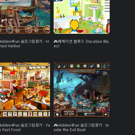
Hidden4Fun 숨은그림찾기 - H
베케이션 블루스 (Vacation Blu
nted Harbor
es)
Hidden4Fun 숨은그림찾기 - Fa
Hidden4Fun 숨은그림찾기 - In
y Fast Food
side the Evil Boat