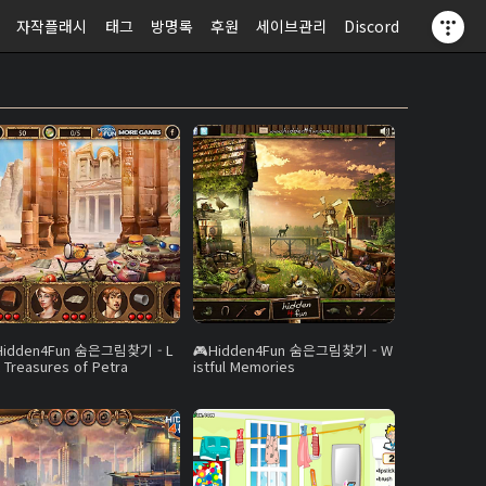
자작플래시
태그
방명록
후원
세이브관리
Discord
Hidden4Fun 숨은그림찾기 - L
Hidden4Fun 숨은그림찾기 - W
 Treasures of Petra
istful Memories