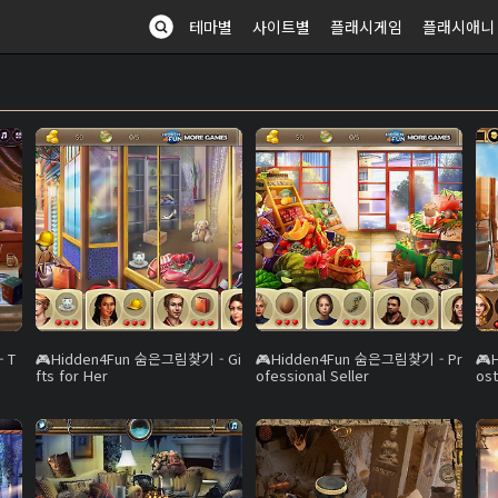
테마별
사이트별
플래시게임
플래시애니
 T
Hidden4Fun 숨은그림찾기 - Gi
Hidden4Fun 숨은그림찾기 - Pr
fts for Her
ofessional Seller
ost