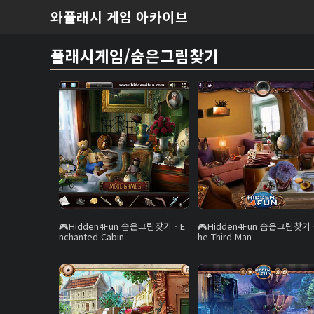
본문 바로가기
와플래시 게임 아카이브
플래시게임/숨은그림찾기
Hidden4Fun 숨은그림찾기 - E
Hidden4Fun 숨은그림찾기 -
nchanted Cabin
he Third Man