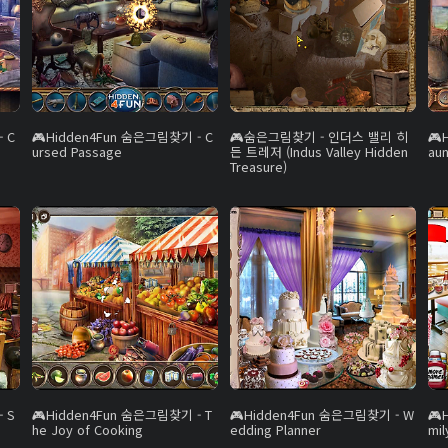
 C
Hidden4Fun 숨은그림찾기 - C
숨은그림찾기 - 인더스 밸리 히
ursed Passage
든 트레저 (Indus Valley Hidden
au
Treasure)
 S
Hidden4Fun 숨은그림찾기 - T
Hidden4Fun 숨은그림찾기 - W
he Joy of Cooking
edding Planner
mil