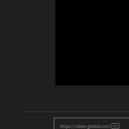
https://nikke-global.com
광고