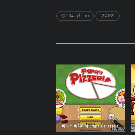
134
구독하기
파파스 피자리아 (Papa's Pizzeria)