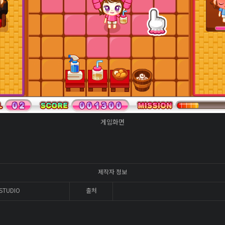
게임화면
제작자 정보
STUDIO
출처