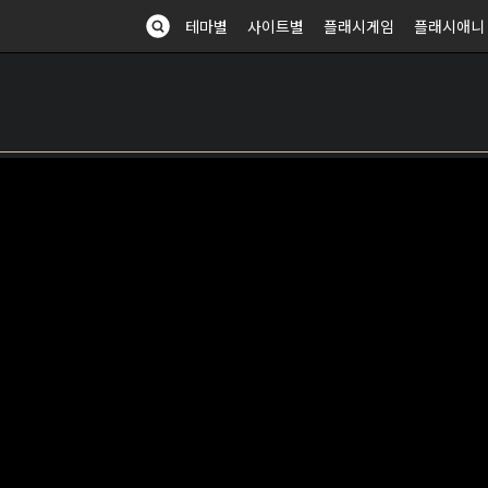
테마별
사이트별
플래시게임
플래시애니