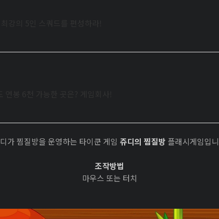
로 최강의 5인 스쿼드를 편성하라!
 연봉 6천 가능한 곳은? 게임회사!
디가 찜질방을 운영하는 타이쿤 게임
쥬디의 찜질방
플래시게임입니
조작방법
마우스 또는 터치