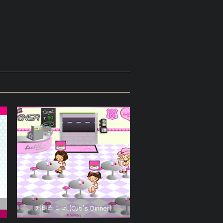
커티스 디너 (Cuti's Dinner)