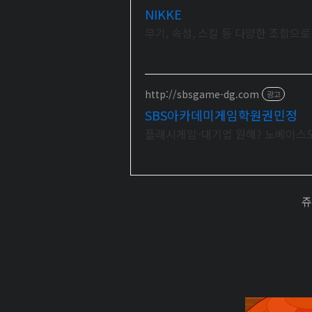
NIKKE
무기, 속성, 스킬 등 다양한 조합으
http://sbsgame-dg.com
광고
SBS아카데미게임학원권민정
플래시게임-대기업 원해? 노베이스도
쥬