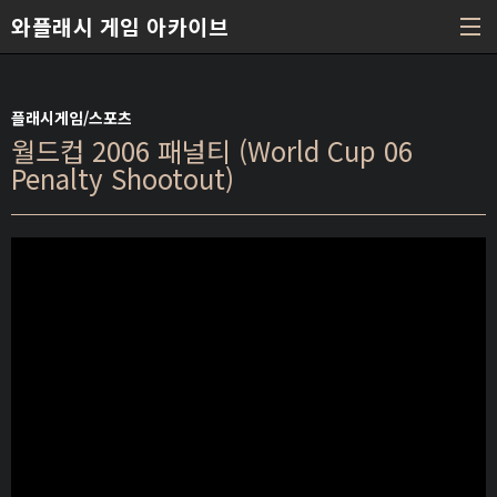
본문 바로가기
와플래시 게임 아카이브
플래시게임/스포츠
월드컵 2006 패널티 (World Cup 06
Penalty Shootout)