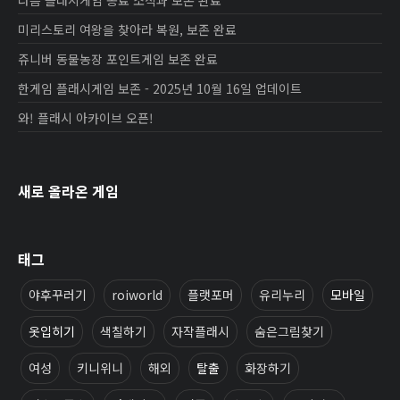
다음 플래시게임 종료 소식과 보존 완료
미리스토리 여왕을 찾아라 복원, 보존 완료
쥬니버 동물농장 포인트게임 보존 완료
한게임 플래시게임 보존 - 2025년 10월 16일 업데이트
와! 플래시 아카이브 오픈!
새로 올라온 게임
태그
야후꾸러기
roiworld
플랫포머
유리누리
모바일
옷입히기
색칠하기
자작플래시
숨은그림찾기
여성
키니위니
해외
탈출
화장하기