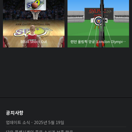
BBall Shoot Out
런던 올림픽 양궁 (London Olympic Archery)
공지사항
업데이트 소식 - 2025년 5월 19일