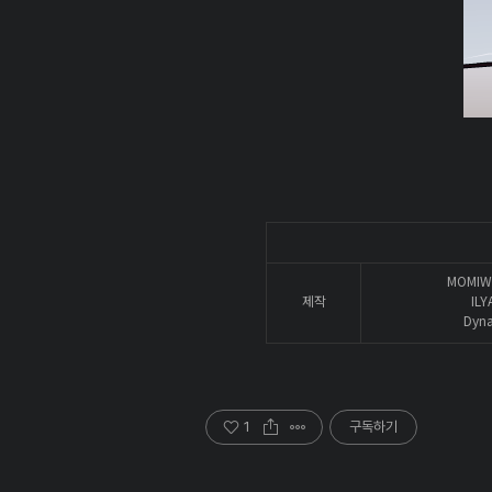
MOMIW
제작
ILY
Dyn
1
구독하기