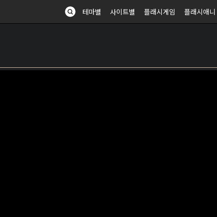
테마별
사이트별
플래시게임
플래시애니