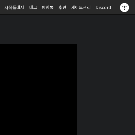
자작플래시
태그
방명록
후원
세이브관리
Discord