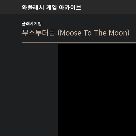
본문 바로가기
와플래시 게임 아카이브
플래시게임
무스투더문 (Moose To The Moon)