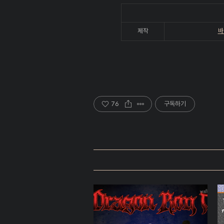
제작
바
76
구독하기