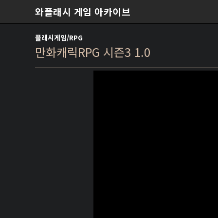
본문 바로가기
와플래시 게임 아카이브
플래시게임/RPG
만화캐릭RPG 시즌3 1.0