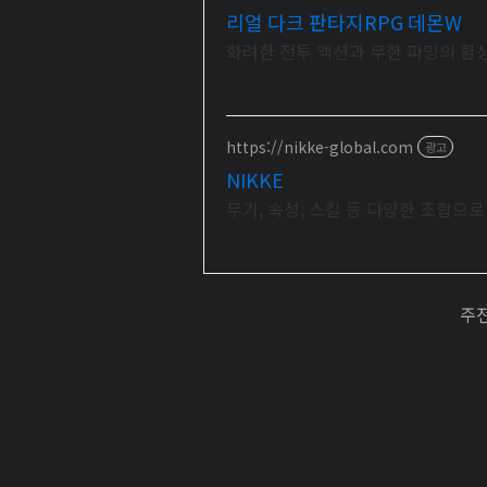
리얼 다크 판타지RPG 데몬W
화려한 전투 액션과 무한 파밍의 환
https://nikke-global.com
광고
NIKKE
무기, 속성, 스킬 등 다양한 조합으
주