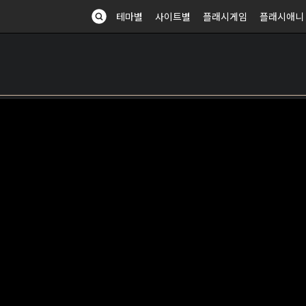
테마별
사이트별
플래시게임
플래시애니