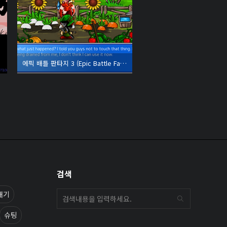
에픽 배틀 판타지 3 (Epic Battle Fantasy 3)
검색
내기
슈팅