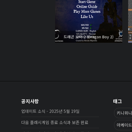
드래곤 보이 2 (Dragon Boy 2)
공지사항
태그
업데이트 소식 - 2025년 5월 19일
키니위니
다음 플래시게임 종료 소식과 보존 완료
아케이드