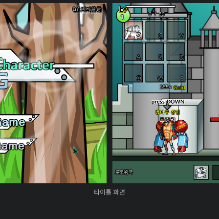
타이틀 화면