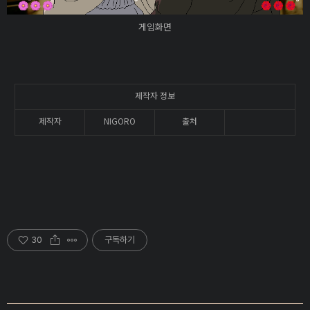
게임화면
제작자 정보
제작자
NIGORO
출처
30
구독하기