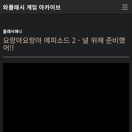
본문 바로가기
와플래시 게임 아카이브
플래시애니
요랑아요랑아 에피소드 2 - 널 위해 준비했
어!!