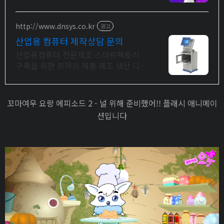
학금 지급 1위, 학사 석사 박사 온라인복
수학위까지
http://www.dnsys.co.kr
광고
산업용 컴퓨터 제작상담 문의
산업용컴퓨터 전문제조 스마트팩토리
구축을 위한 최적의 제품 제조 생산 디앤
시스
꼬마여우 요랑 에피소드 2 - 널 위해 준비했어!! 플래시 애니메이
션입니다