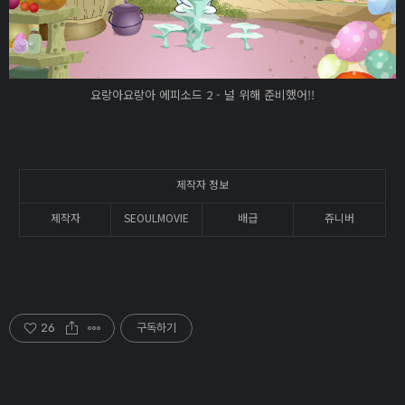
요랑아요랑아 에피소드 2 - 널 위해 준비했어!!
제작자 정보
제작자
SEOULMOVIE
배급
쥬니버
26
구독하기