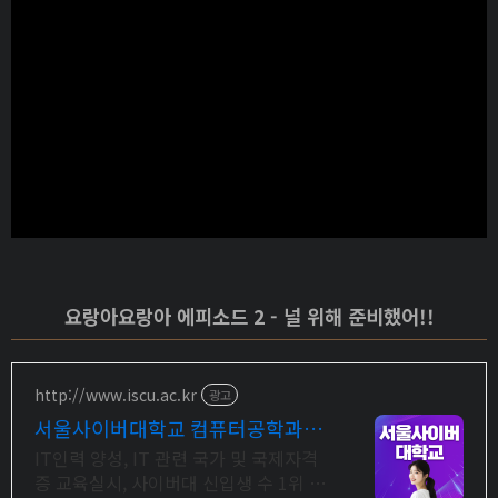
요랑아요랑아 에피소드 2 - 널 위해 준비했어!!
http://www.iscu.ac.kr
광고
서울사이버대학교 컴퓨터공학과
2026 가을학기 신편입생
IT인력 양성, IT 관련 국가 및 국제자격
증 교육실시, 사이버대 신입생 수 1위 장