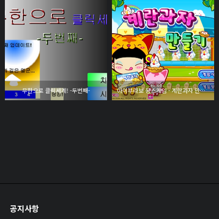
무한으로 클릭세계! -두번째-
아이부라보 옹스게임 - 계란과자 만들기
공지사항