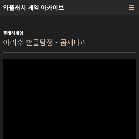
본문 바로가기
와플래시 게임 아카이브
플래시게임
아리수 한글탐정 - 곰세마리