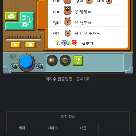
아리수 한글탐정 - 곰세마리
제작 정보
제작
아리수
배급