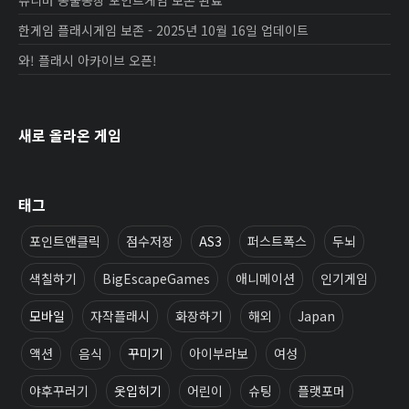
한게임 플래시게임 보존 - 2025년 10월 16일 업데이트
와! 플래시 아카이브 오픈!
새로 올라온 게임
태그
포인트앤클릭
점수저장
AS3
퍼스트폭스
두뇌
색칠하기
BigEscapeGames
애니메이션
인기게임
모바일
자작플래시
화장하기
해외
Japan
액션
음식
꾸미기
아이부라보
여성
야후꾸러기
옷입히기
어린이
슈팅
플랫포머