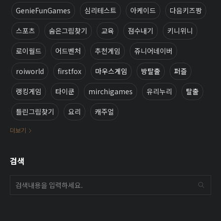
GenieFunGames
심리테스트
아케이드
다음키즈짱
스포츠
숨은그림찾기
교육
점수내기
키니위니
로이월드
어드벤처
추천게임
쥬니어네이버
roiworld
firstfox
마우스게임
방탈출
퍼즐
랭킹게임
타이쿤
mirchigames
유리누리
탈출
틀린그림찾기
요리
캐주얼
더보기
검색