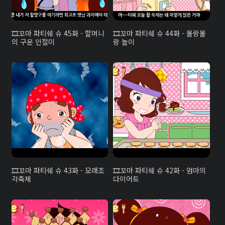
꼬마 파티쉐 슈 45화 - 할머니
꼬마 파티쉐 슈 44화 - 몰랑몰
의 구운 인절미
랑 놀이
꼬마 파티쉐 슈 43화 - 모래조
꼬마 파티쉐 슈 42화 - 엄마의
각축제
다이어트