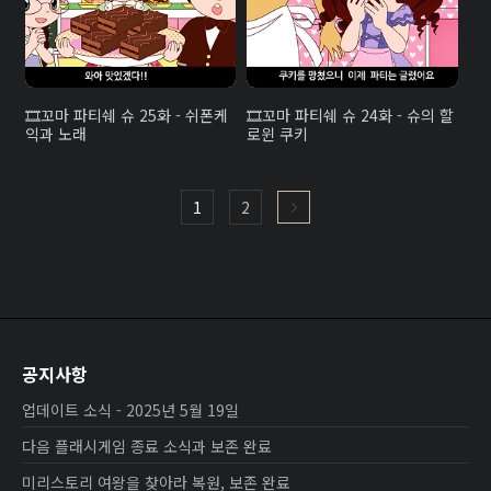
꼬마 파티쉐 슈 25화 - 쉬폰케
꼬마 파티쉐 슈 24화 - 슈의 할
익과 노래
로윈 쿠키
1
2
공지사항
업데이트 소식 - 2025년 5월 19일
다음 플래시게임 종료 소식과 보존 완료
미리스토리 여왕을 찾아라 복원, 보존 완료