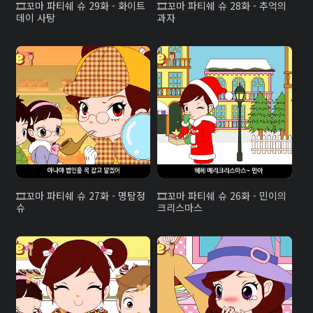
꼬마 파티쉐 슈 29화 - 화이트
꼬마 파티쉐 슈 28화 - 추억의
데이 사탕
과자
꼬마 파티쉐 슈 27화 - 명탐정
꼬마 파티쉐 슈 26화 - 민이의
슈
크리스마스