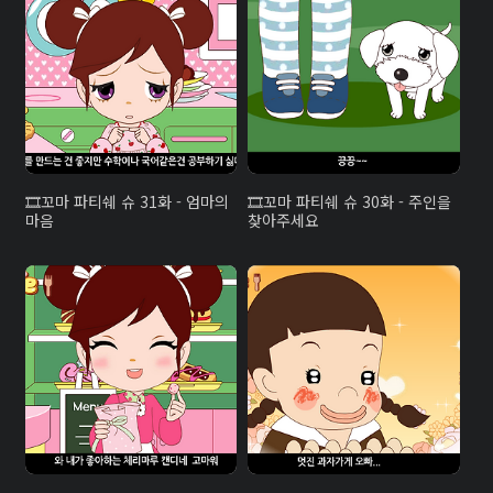
꼬마 파티쉐 슈 31화 - 엄마의
꼬마 파티쉐 슈 30화 - 주인을
마음
찾아주세요