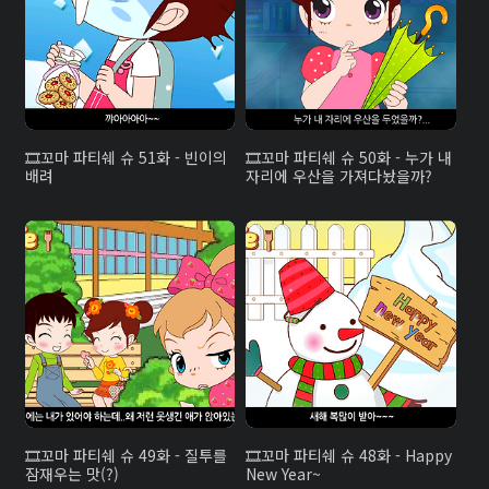
꼬마 파티쉐 슈 51화 - 빈이의
꼬마 파티쉐 슈 50화 - 누가 내
배려
자리에 우산을 가져다놨을까?
꼬마 파티쉐 슈 49화 - 질투를
꼬마 파티쉐 슈 48화 - Happy
잠재우는 맛(?)
New Year~