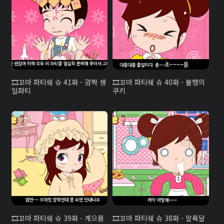
꼬마 파티쉐 슈 41화 - 깜짝 생
꼬마 파티쉐 슈 40화 - 불행의
일파티
쿠키
꼬마 파티쉐 슈 39화 - 게으름
꼬마 파티쉐 슈 38화 - 알록달