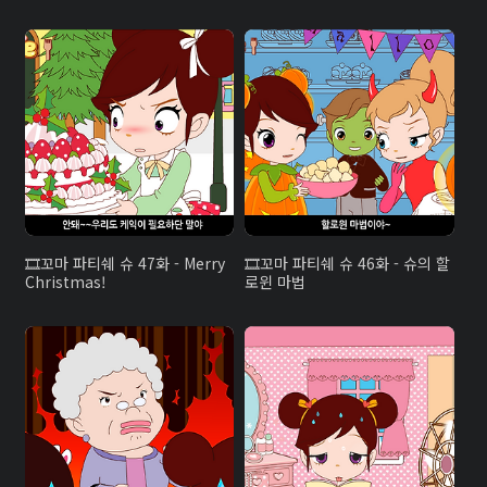
꼬마 파티쉐 슈 47화 - Merry
꼬마 파티쉐 슈 46화 - 슈의 할
Christmas!
로윈 마법