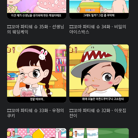
꼬마 파티쉐 슈 35화 - 선생님
꼬마 파티쉐 슈 34화 - 비밀의
의 웨딩케익
아이스박스
꼬마 파티쉐 슈 33화 - 우정의
꼬마 파티쉐 슈 32화 - 이웃집
쿠키
찬이