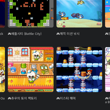
ck
배틀시티 (Battle City)
해적 미션 낚시
 Ou
츄우의 토이 팩토리
미스터 해머
a 