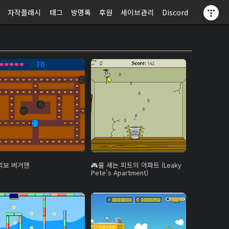
자작플래시
태그
방명록
후원
세이브관리
Discord
먹보 버거맨
물 새는 피트의 아파트 (Leaky
Pete's Apartment)