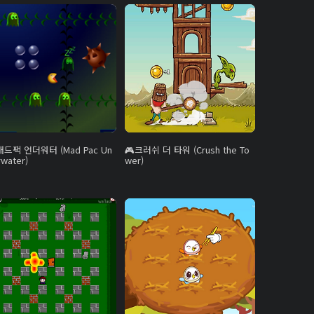
매드팩 언더워터 (Mad Pac Un
크러쉬 더 타워 (Crush the To
water)
wer)