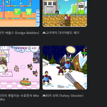
닷지 버블스 (Dodge Bubbles)
고구마의 다이아몬드 캐기
티미의 못말리는 수호천사 Who
터키 슈터 (Turkey Shooter)
Baby