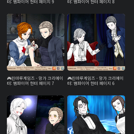
터: 뱀파이어 헌터 페이지 9
터: 뱀파이어 헌터 페이지 8
린마루게임즈 - 망가 크리에이
린마루게임즈 - 망가 크리에이
터: 뱀파이어 헌터 페이지 7
터: 뱀파이어 헌터 페이지 6