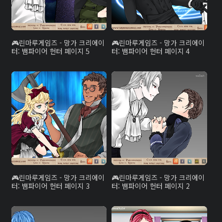
린마루게임즈 - 망가 크리에이
린마루게임즈 - 망가 크리에이
터: 뱀파이어 헌터 페이지 5
터: 뱀파이어 헌터 페이지 4
린마루게임즈 - 망가 크리에이
린마루게임즈 - 망가 크리에이
터: 뱀파이어 헌터 페이지 3
터: 뱀파이어 헌터 페이지 2