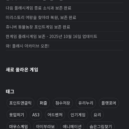
다음 플래시게임 종료 소식과 보존 완료
미리스토리 여왕을 찾아라 복원, 보존 완료
쥬니버 동물농장 포인트게임 보존 완료
한게임 플래시게임 보존 - 2025년 10월 16일 업데이트
와! 플래시 아카이브 오픈!
새로 올라온 게임
태그
포인트앤클릭
퍼즐
점수저장
유리누리
플랫포머
옷입히기
AS3
어드벤처
인기게임
요리
마우스게임
아이부라보
애니메이션
숨은그림찾기