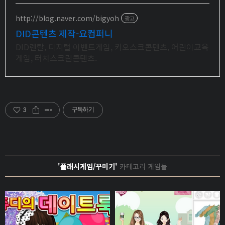
http://blog.naver.com/bigyoh
광고
DID콘텐츠 제작-요컴퍼니
DID렌탈, 디지털 이벤트게임, 키오스크콘텐츠, 어린이교육
게임, 터치스크린콘텐츠.
3
구독하기
'플래시게임/꾸미기'
카테고리 게임들