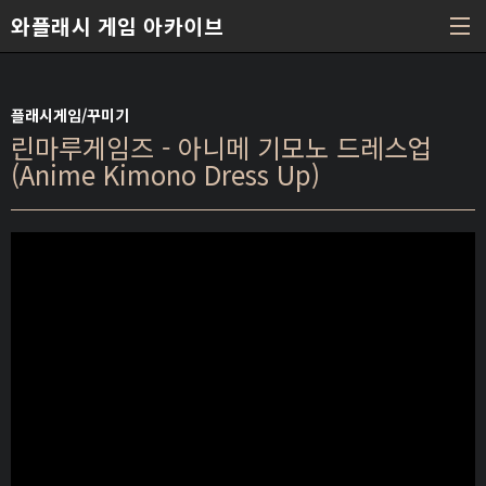
본문 바로가기
와플래시 게임 아카이브
플래시게임/꾸미기
린마루게임즈 - 아니메 기모노 드레스업
(Anime Kimono Dress Up)