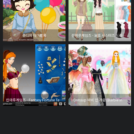
쥬디의 데이트룩
린마루게임즈 - 보호 시스터즈 드레스업 (Boho Sisters Dress Up)
린마루게임즈 - Fantasy Fortune Teller
i-Dressup 바비 인 가운 (Barbie in gowns 2)