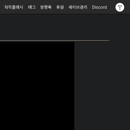
자작플래시
태그
방명록
후원
세이브관리
Discord