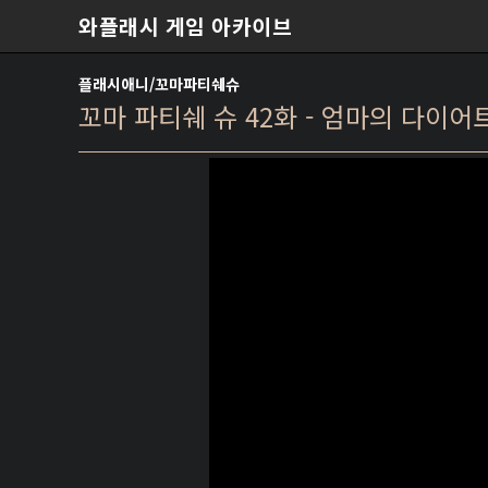
본문 바로가기
와플래시 게임 아카이브
플래시애니/꼬마파티쉐슈
꼬마 파티쉐 슈 42화 - 엄마의 다이어