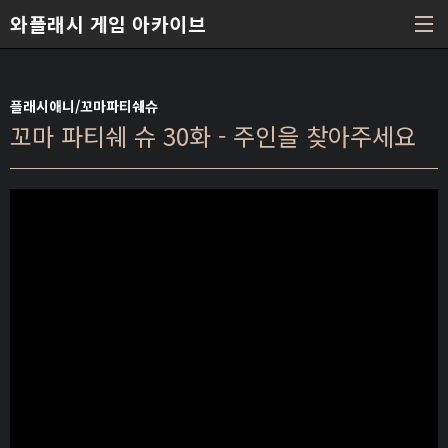
본문 바로가기
와플래시 게임 아카이브
플래시애니/꼬마파티쉐슈
꼬마 파티쉐 슈 30화 - 주인을 찾아주세요