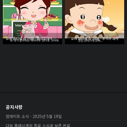
꼬마 파티쉐 슈 29화 - 화이트데이 사탕
꼬마 파티쉐 슈 28화 - 추억의 과자
공지사항
업데이트 소식 - 2025년 5월 19일
다음 플래시게임 종료 소식과 보존 완료