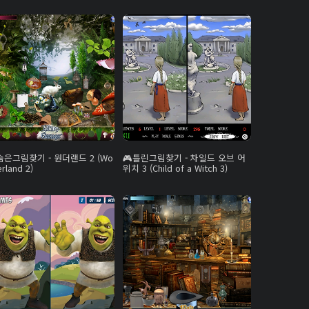
숨은그림찾기 - 원더랜드 2 (Wo
틀린그림찾기 - 차일드 오브 어
rland 2)
위치 3 (Child of a Witch 3)