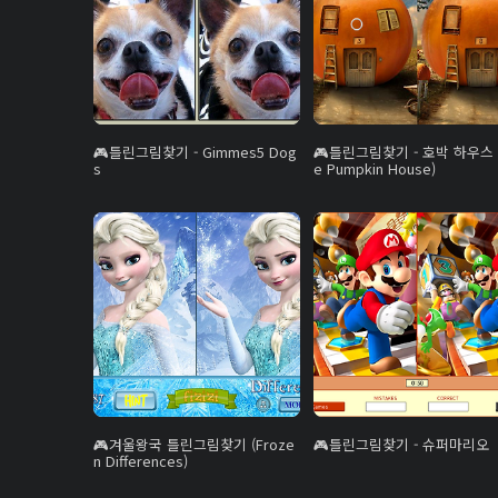
틀린그림찾기 - Gimmes5 Dog
틀린그림찾기 - 호박 하우스 
s
e Pumpkin House)
겨울왕국 틀린그림찾기 (Froze
틀린그림찾기 - 슈퍼마리오
n Differences)