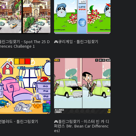
틀린그림찾기 - Spot The 25 D
큐리게임 - 틀린그림찾기
erences Challenge 1
엔블러드 - 틀린그림찾기
틀린그림찾기 - 미스터 빈 카 디
퍼런스 (Mr. Bean Car Differenc
es)