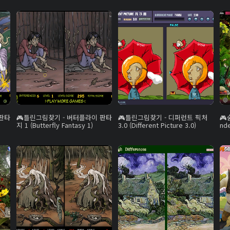
판타
틀린그림찾기 - 버터플라이 판타
틀린그림찾기 - 디퍼런트 픽처
지 1 (Butterfly Fantasy 1)
3.0 (Different Picture 3.0)
nde