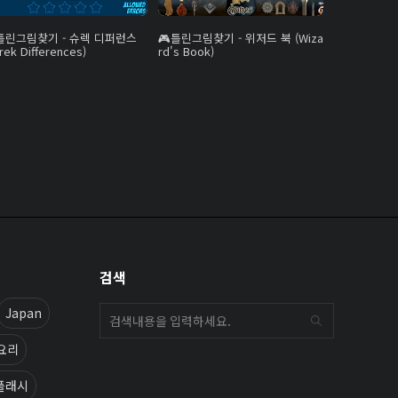
틀린그림찾기 - 슈렉 디퍼런스
틀린그림찾기 - 위저드 북 (Wiza
rek Differences)
rd's Book)
검색
Japan
요리
플래시