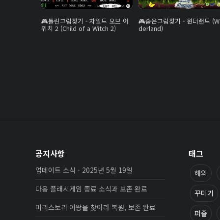
틀린그림찾기 - 차일드 오브 어
숨은그림찾기 - 원더랜드 (W
위치 2 (Child of a Witch 2)
derland)
공지사항
태그
업데이트 소식 - 2025년 5월 19일
해외
다음 플래시게임 종료 소식과 보존 완료
꾸미기
미리스토리 여왕을 찾아라 복원, 보존 완료
퍼즐