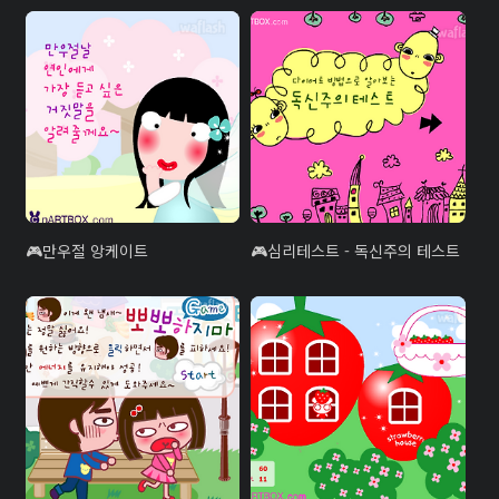
만우절 앙케이트
심리테스트 - 독신주의 테스트