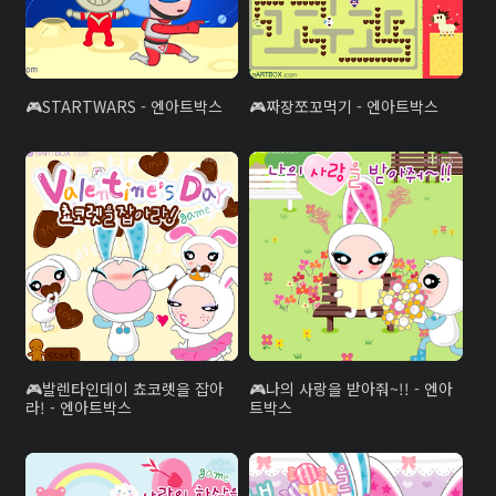
STARTWARS - 엔아트박스
짜장쪼꼬먹기 - 엔아트박스
발렌타인데이 쵸코렛을 잡아
나의 사랑을 받아줘~!! - 엔아
라! - 엔아트박스
트박스