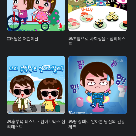
5월은 어린이날
초밥으로 사회성을 - 심리테스
트
승부욕 테스트 - 엔아트박스 심
떵 상태로 알아본 당신의 건강
리테스트
체크