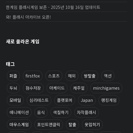
한게임 플래시게임 보존 - 2025년 10월 16일 업데이트
와! 플래시 아카이브 오픈!
새로 올라온 게임
태그
퍼즐
firstfox
스포츠
해외
방탈출
액션
두뇌
점수저장
아케이드
캐주얼
mirchigames
모바일
심리테스트
플랫포머
Japan
랭킹게임
애니메이션
음식
색칠하기
자작플래시
마우스게임
포인트앤클릭
탈출
옷입히기