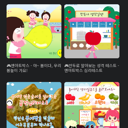
엔아트박스 - 야~ 봄이다, 우리
만두로 알아보는 성격 테스트 -
봄놀이 가요!
엔아트박스 심리테스트