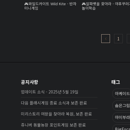
와일드카이트 Wild Kite - 반자
알파벳을 찾아라 - 야후꾸러
미니게임
놀이학습
1
공지사항
태그
업데이트 소식 - 2025년 5월 19일
아케이드
다음 플래시게임 종료 소식과 보존 완료
숨은그림
미리스토리 여왕을 찾아라 복원, 보존 완료
아이부라
쥬니버 동물농장 포인트게임 보존 완료
BigEsc