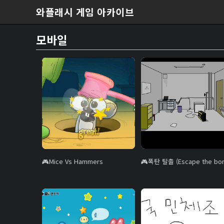
본문 바로가기
와플래시 게임 아카이브
모바일
Mice Vs Hammers
폭탄 탈출 (Escape the bo