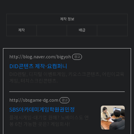
제작 정보
제작
배급
http://blog.naver.com/bigyoh
광고
DID콘텐츠 제작-요컴퍼니
DID렌탈, 디지털 이벤트게임, 키오스크콘텐츠, 어린이교육
게임, 터치스크린콘텐츠.
http://sbsgame-dg.com
광고
SBS아카데미게임학원권민정
플래시게임-대기업 원해? 노베이스도 연
봉 6천 가능한 곳은? 게임회사!