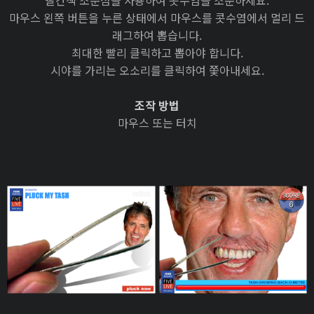
빨간색 조준점을 사용하여 콧수염을 조준하세요.
마우스 왼쪽 버튼을 누른 상태에서 마우스를 콧수염에서 멀리 드
래그하여 뽑습니다.
최대한 빨리 클릭하고 뽑아야 합니다.
시야를 가리는 오소리를 클릭하여 쫓아내세요.
조작 방법
마우스 또는 터치