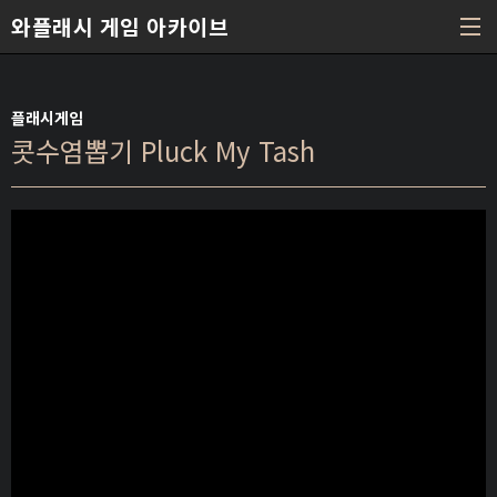
본문 바로가기
와플래시 게임 아카이브
플래시게임
콧수염뽑기 Pluck My Tash