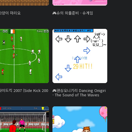
고양이 마리오
슈의 외출준비 - 슈게임
사이드킥 2007 (Side Kick 200
댄싱오니기리 Dancing Onigiri
- The Sound of The Waves