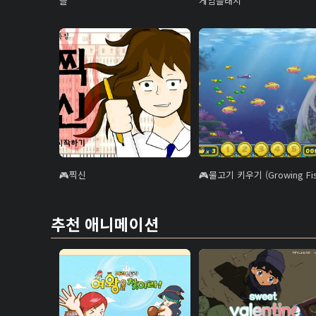
늘
게임플래시
찍신
물고기 키우기 (Growing Fis
추천 애니메이션