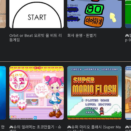
Orbit or Beat 오르빗 올 비트 리
회사 운영 - 돈벌기
듬게임
p 0
 한
슈의 얼려먹는 초코만들기 - 슈
슈퍼 마리오 플래시 (Super Ma