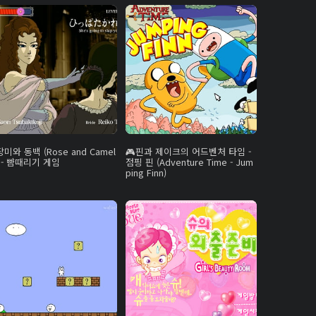
장미와 동백 (Rose and Camel
핀과 제이크의 어드벤처 타임 -
a) - 뺨때리기 게임
점핑 핀 (Adventure Time - Jum
ping Finn)