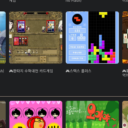
게임
rio Flash)
이
h)
판타지 수학대전 카드게임
스택스 플러스
억