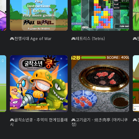
전쟁시대 Age of War
테트리스 (Tetris)
굴착소년쿵 - 추억의 한게임플래
고기굽기 - 焼き肉亭 (야키니쿠
시
정)