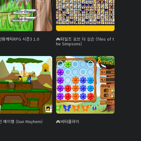
만화캐릭RPG 시즌3 1.0
타일즈 오브 더 심슨 (Tiles of t
he Simpsons)
건 메이헴 (Gun Mayhem)
버터플라이