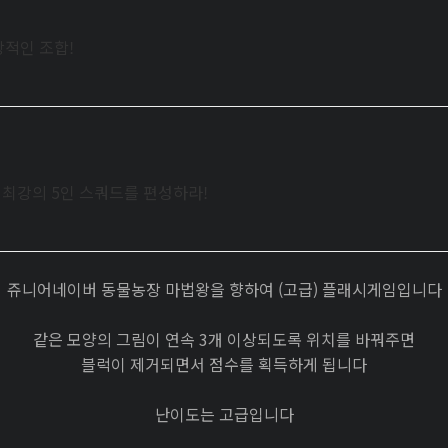
상적인 조합!
로 최강의 5인 스쿼드를 편성하라!
쥬니어네이버 동물농장 마법왕을 향하여 (고급) 플래시게임입니다
같은 모양의 그림이 연속 3개 이상되도록 위치를 바꿔주면
블럭이 제거되면서 점수를 획득하게 됩니다
난이도는 고급입니다