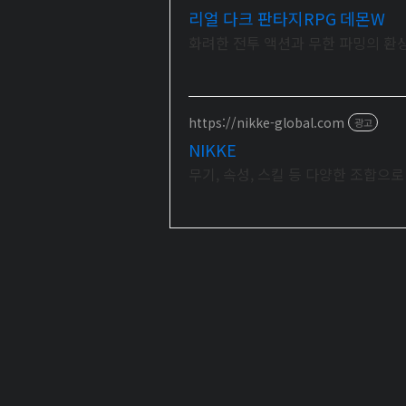
리얼 다크 판타지RPG 데몬W
화려한 전투 액션과 무한 파밍의 환
https://nikke-global.com
광고
NIKKE
무기, 속성, 스킬 등 다양한 조합으