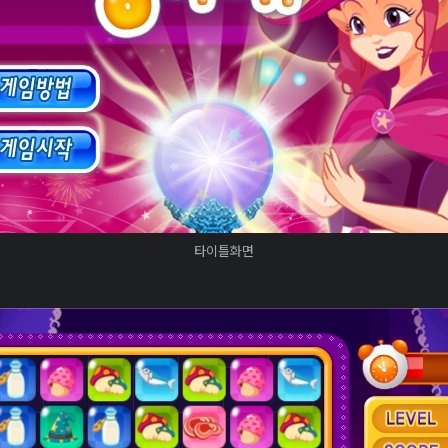
타이틀화면