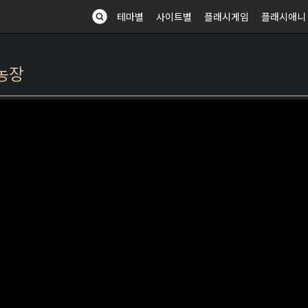
테마별
사이트별
플래시게임
플래시애니
물농장