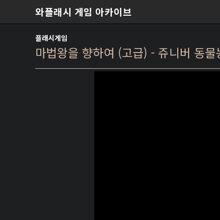
본문 바로가기
와플래시 게임 아카이브
플래시게임
마법왕을 향하여 (고급) - 쥬니버 동