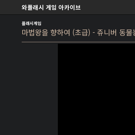
본문 바로가기
와플래시 게임 아카이브
플래시게임
마법왕을 향하여 (초급) - 쥬니버 동