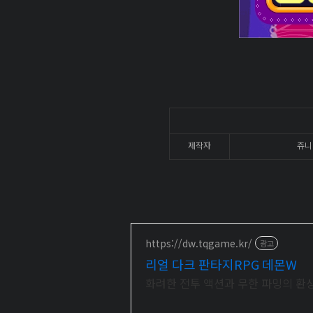
제작자
쥬니
https://dw.tqgame.kr/
광고
리얼 다크 판타지RPG 데몬W
화려한 전투 액션과 무한 파밍의 환