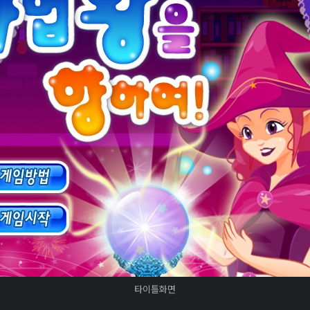
타이틀화면