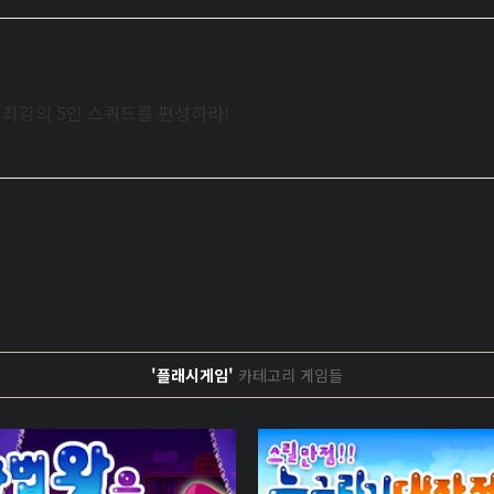
로 최강의 5인 스쿼드를 편성하라!
'플래시게임'
카테고리 게임들