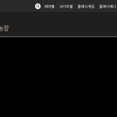
테마별
사이트별
플래시게임
플래시애니
물농장