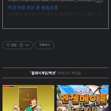
지금 바로 뜨는 중 솜솜상점
세자매가 사부작사부작 열심히 한땀한땀 만드는 중입니다.
공감
구독하기
'플래시게임/액션'
카테고리 게임들