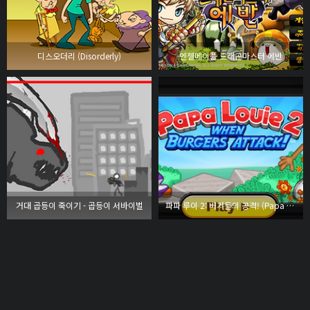
디스오더리 (Disorderly)
엔젤메이플 드래곤마스터 에반
거대 곱등이 죽이기 - 곱등이 서바이벌
파파 루이 2: 버거들의 공격! (Papa Louie 2: When Burgers Attack!)