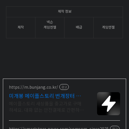
제작 정보
넥슨
제작
게임엔젤
배급
게임엔젤
https://m.bunjang.co.kr/
광고
미개봉 메이플스토리 번개장터 국
내 최대 브랜드 중고거래
메이플스토리 새상품을 중고가로 구매
하세요. 대화 없는 안전결제로 간편하게!
전국 각지에서 올라오는 전국구 최다 상
품 매일 10만 개 이상의 신규 상품 업로
드
https://smartstore.naver.com/somsom_since2025
광고