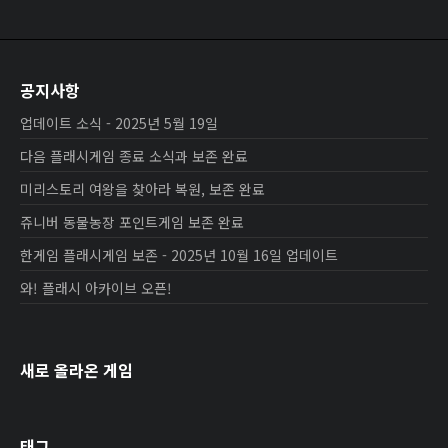
공지사항
업데이트 소식 - 2025년 5월 19일
다음 플래시게임 종료 소식과 보존 완료
미리스토리 여왕을 찾아라 복원, 보존 완료
쥬니버 동물농장 포인트게임 보존 완료
한게임 플래시게임 보존 - 2025년 10월 16일 업데이트
와! 플래시 아카이브 오픈!
새로 올라온 게임
태그