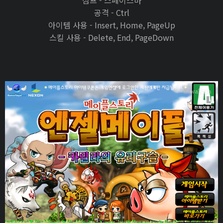
점프 - 스페이스바
공격 - Ctrl
아이템 사용 - Insert, Home, PageUp
스킬 사용 - Delete, End, PageDown