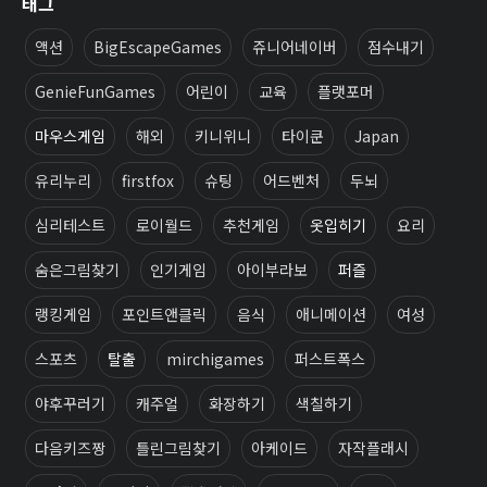
태그
액션
BigEscapeGames
쥬니어네이버
점수내기
GenieFunGames
어린이
교육
플랫포머
마우스게임
해외
키니위니
타이쿤
Japan
유리누리
firstfox
슈팅
어드벤처
두뇌
심리테스트
로이월드
추천게임
옷입히기
요리
숨은그림찾기
인기게임
아이부라보
퍼즐
랭킹게임
포인트앤클릭
음식
애니메이션
여성
스포츠
탈출
mirchigames
퍼스트폭스
야후꾸러기
캐주얼
화장하기
색칠하기
다음키즈짱
틀린그림찾기
아케이드
자작플래시