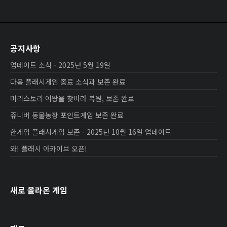
공지사항
업데이트 소식 - 2025년 5월 19일
다음 플래시게임 종료 소식과 보존 완료
미리스토리 여왕을 찾아라 복원, 보존 완료
쥬니버 동물농장 포인트게임 보존 완료
한게임 플래시게임 보존 - 2025년 10월 16일 업데이트
와! 플래시 아카이브 오픈!
새로 올라온 게임