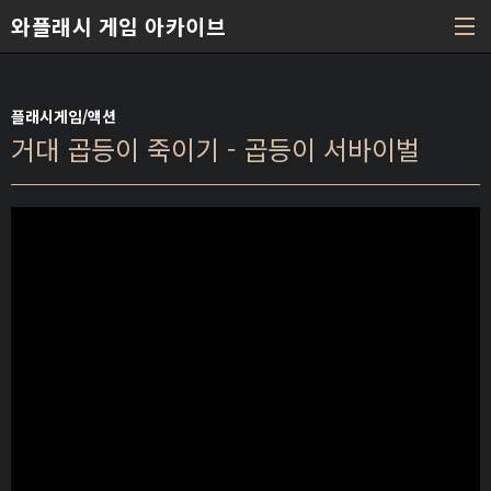
본문 바로가기
와플래시 게임 아카이브
플래시게임/액션
거대 곱등이 죽이기 - 곱등이 서바이벌