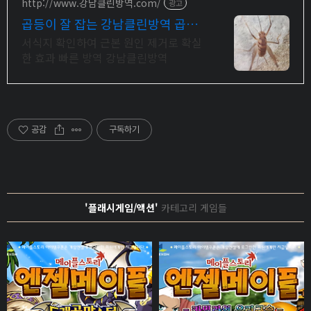
http://www.강남클린방역.com/
광고
곱등이 잘 잡는 강남클린방역 곱등
이 서식처 확인 방역전문
서식지 확인하여 근본 원인 제거로 확실
한 효과 빠른 방역 강남클린방역
공감
구독하기
'플래시게임/액션'
카테고리 게임들