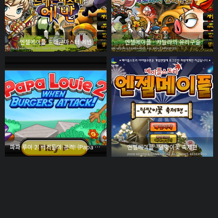
엔젤메이플 드래곤마스터 에반
엔젤메이플 - 카밀라의 유리구슬
파파 루이 2: 버거들의 공격! (Papa Louie 2: When Burgers Attack!)
엔젤메이플 - 달맞이꽃 축제편