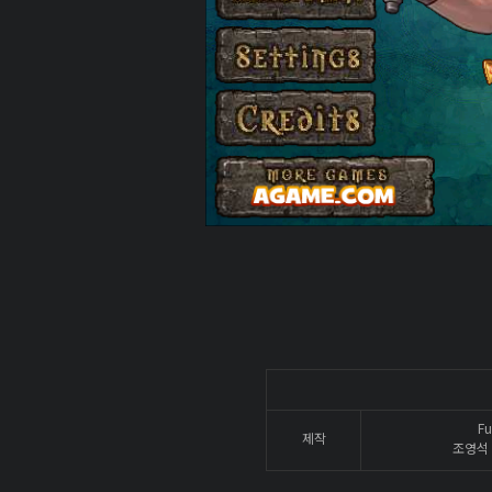
Fu
제작
조영석 