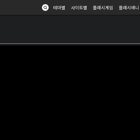
테마별
사이트별
플래시게임
플래시애니