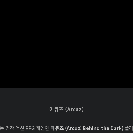
아큐즈 (Arcuz)
는 명작 액션 RPG 게임인
아큐즈 (Arcuz: Behind the Dark)
플래