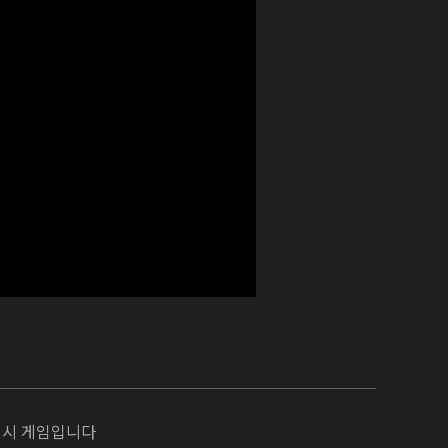
시 게임입니다