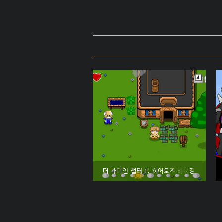
더 가디언 챕터 1: 히어로즈 비니깅