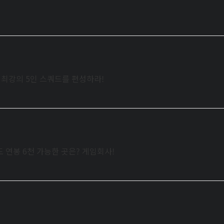
로 최강의 5인 스쿼드를 편성하라!
 연봉 6천 가능한 곳은? 게임회사!