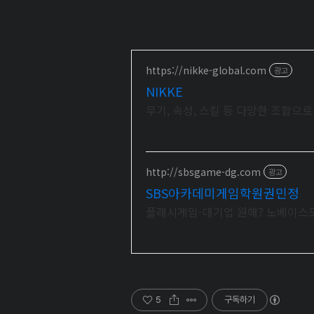
https://nikke-global.com
광고
NIKKE
무기, 속성, 스킬 등 다양한 조합으
http://sbsgame-dg.com
광고
SBS아카데미게임학원권민정
플래시게임-대기업 원해? 노베이스도
5
구독하기