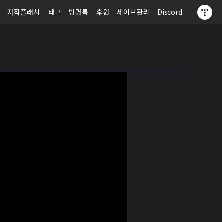
자작플래시
태그
방명록
후원
세이브관리
Discord