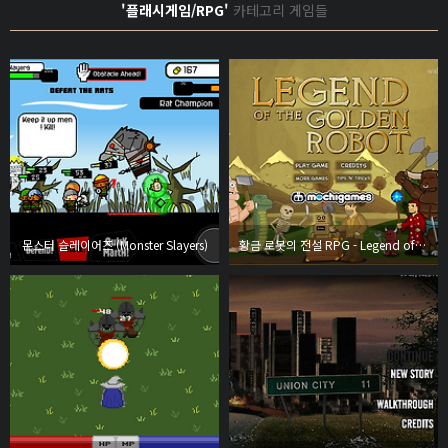
'플래시게임/RPG'
카테고리 게임들
몬스터 슬레이어즈 (Monster Slayers)
황금 로봇의 전설 RPG - Legend of the Golden Robot