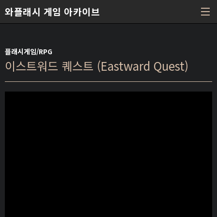
본문 바로가기
와플래시 게임 아카이브
플래시게임/RPG
이스트워드 퀘스트 (Eastward Quest)