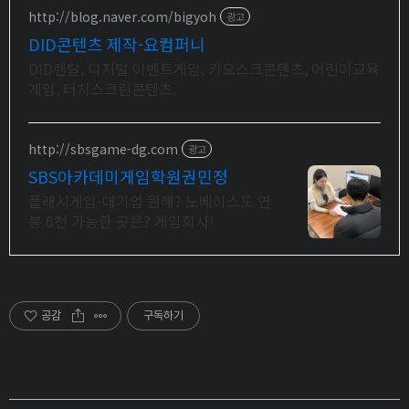
http://blog.naver.com/bigyoh
광고
DID콘텐츠 제작-요컴퍼니
DID렌탈, 디지털 이벤트게임, 키오스크콘텐츠, 어린이교육
게임, 터치스크린콘텐츠.
http://sbsgame-dg.com
광고
SBS아카데미게임학원권민정
플래시게임-대기업 원해? 노베이스도 연
봉 6천 가능한 곳은? 게임회사!
공감
구독하기