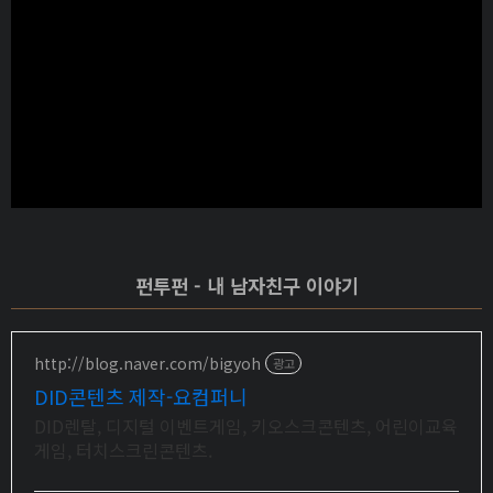
펀투펀 - 내 남자친구 이야기
http://blog.naver.com/bigyoh
광고
DID콘텐츠 제작-요컴퍼니
DID렌탈, 디지털 이벤트게임, 키오스크콘텐츠, 어린이교육
게임, 터치스크린콘텐츠.