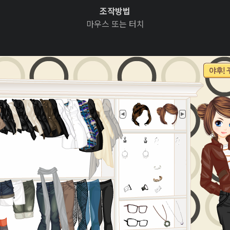
조작방법
마우스 또는 터치