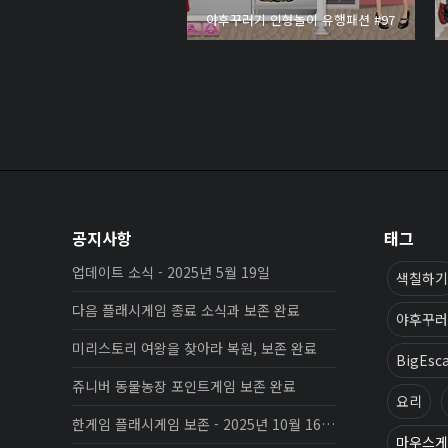
야후꾸러기 인형놀이 유행패션 #97
공지사항
태그
업데이트 소식 - 2025년 5월 19일
색칠하기
다음 플래시게임 종료 소식과 보존 완료
야후꾸러
미리스토리 여왕을 찾아라 복원, 보존 완료
BigEsc
쥬니버 동물농장 포인트게임 보존 완료
요리
한게임 플래시게임 보존 - 2025년 10월 16일 업데이트
마우스게