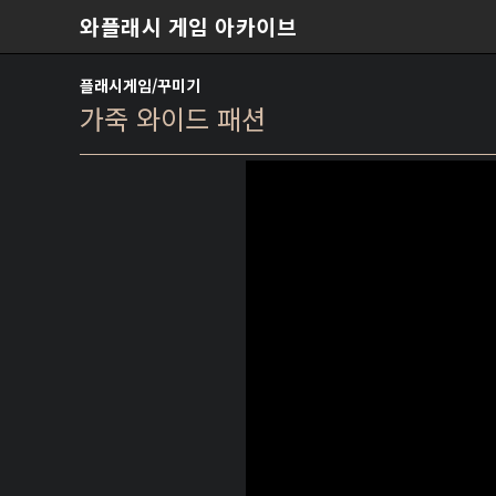
본문 바로가기
와플래시 게임 아카이브
플래시게임/꾸미기
가죽 와이드 패션