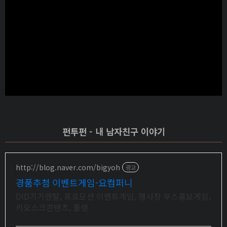
펀투펀 - 내 남자친구 이야기
http://blog.naver.com/bigyoh
광고
경품추첨 이벤트게임-요컴퍼니
DID기기렌탈, 프로모션 이벤트게임, 행사장 부스홍보게임,
키오스크콘텐츠, 룰렛