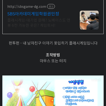
http://sbsgame-dg.com
광고
SBS아카데미게임학원권민정
플래시게임-대기업 원해? 노베이스도 연
봉 6천 가능한 곳은? 게임회사!
펀투펀 - 내 남자친구 이야기 옷입히기 플래시게임입니다
조작방법
마우스 또는 터치