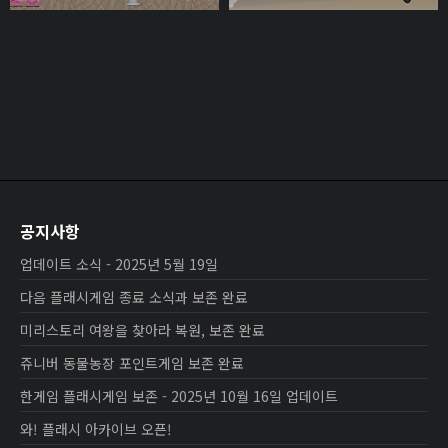
공지사항
업데이트 소식 - 2025년 5월 19일
다음 플래시게임 종료 소식과 보존 완료
미리스토리 여왕을 찾아라 복원, 보존 완료
쥬니버 동물농장 포인트게임 보존 완료
한게임 플래시게임 보존 - 2025년 10월 16일 업데이트
와! 플래시 아카이브 오픈!