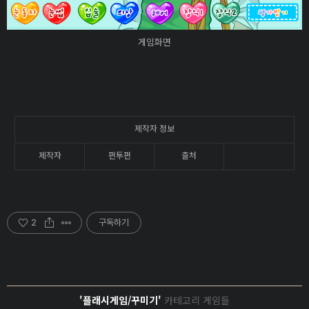
게임화면
제작자 정보
제작자
펀투펀
출처
2
구독하기
'플래시게임/꾸미기'
카테고리 게임들