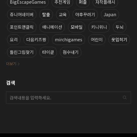
BigEscapeGames
추천게임
퍼즐
자작플래시
쥬니어네이버
탈출
교육
야후꾸러기
Japan
포인트앤클릭
애니메이션
모바일
키니위니
두뇌
요리
다음키즈짱
mirchigames
어린이
옷입히기
틀린그림찾기
타이쿤
점수내기
더보기
검색