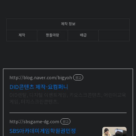
제작 정보
제작
짱돌마왕
배급
http://blog.naver.com/bigyoh
광고
DID콘텐츠 제작-요컴퍼니
DID렌탈, 디지털 이벤트게임, 키오스크콘텐츠, 어린이교육
게임, 터치스크린콘텐츠.
http://sbsgame-dg.com
광고
SBS아카데미게임학원권민정