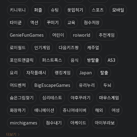
키니위니
퍼즐
슈팅
옷입히기
스포츠
모바일
타이쿤
액션
꾸미기
교육
점수저장
GenieFunGames
어린이
roiworld
추천게임
로이월드
인기게임
다음키즈짱
캐주얼
포인트앤클릭
퍼스트폭스
음식
방탈출
AS3
요리
자작플래시
랭킹게임
Japan
탈출
어드벤처
BigEscapeGames
유리누리
두뇌
숨은그림찾기
심리테스트
야후꾸러기
마우스게임
화장하기
애니메이션
쥬니어네이버
해외
여성
mirchigames
점수내기
아케이드
아이부라보
더보기