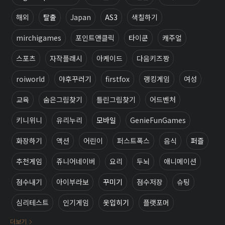
해외
탈출
Japan
AS3
색칠하기
mirchigames
포인트앤클릭
타이쿤
캐주얼
스포츠
자작플래시
아케이드
다음키즈짱
roiworld
야후꾸러기
firstfox
랭킹게임
여성
교육
숨은그림찾기
틀린그림찾기
어드벤처
키니위니
유리누리
모바일
GenieFunGames
화장하기
액션
어린이
퍼스트폭스
음식
퍼즐
추천게임
쥬니어네이버
요리
두뇌
애니메이션
점수내기
아이부라보
꾸미기
점수저장
슈팅
심리테스트
인기게임
옷입히기
플랫포머
더보기