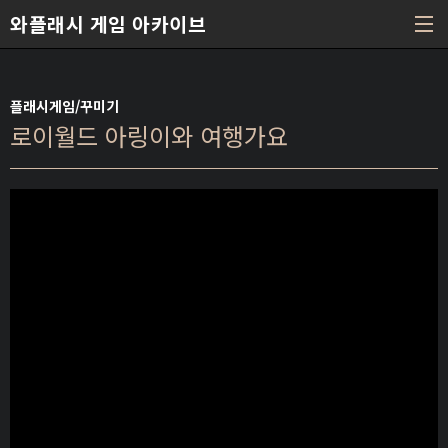
본문 바로가기
와플래시 게임 아카이브
플래시게임/꾸미기
로이월드 아링이와 여행가요