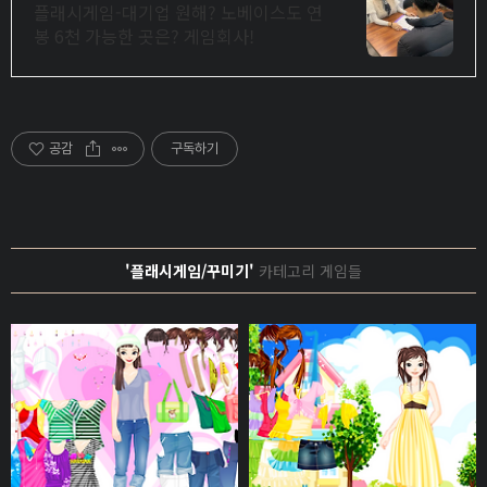
플래시게임-대기업 원해? 노베이스도 연
봉 6천 가능한 곳은? 게임회사!
공감
구독하기
'플래시게임/꾸미기'
카테고리 게임들