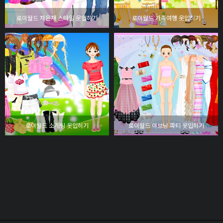
로이월드 차은재 스타일 옷입히기
로이월드 가족여행 옷입히기
로이월드 소개팅 옷입히기
로이월드 이브닝 파티 옷입히기