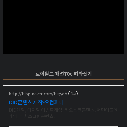
로이월드 패션70c 따라잡기
http://blog.naver.com/bigyoh
광고
DID콘텐츠 제작-요컴퍼니
DID렌탈, 디지털 이벤트게임, 키오스크콘텐츠, 어린이교육
게임, 터치스크린콘텐츠.