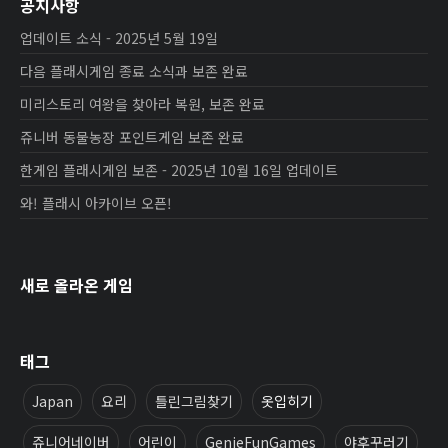
공지사항
업데이트 소식 - 2025년 5월 19일
다음 플래시게임 종료 소식과 보존 완료
미리스토리 여왕을 찾아라 복원, 보존 완료
쥬니버 동물농장 포인트게임 보존 완료
한게임 플래시게임 보존 - 2025년 10월 16일 업데이트
와! 플래시 아카이브 오픈!
새로 올라온 게임
태그
Japan
요리
틀린그림찾기
옷입히기
쥬니어네이버
어린이
GenieFunGames
야후꾸러기