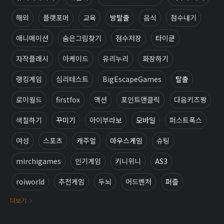
해외
플랫포머
교육
방탈출
음식
점수내기
애니메이션
숨은그림찾기
점수저장
타이쿤
자작플래시
아케이드
유리누리
화장하기
랭킹게임
심리테스트
BigEscapeGames
탈출
로이월드
firstfox
액션
포인트앤클릭
다음키즈짱
색칠하기
꾸미기
아이부라보
모바일
퍼스트폭스
여성
스포츠
캐주얼
마우스게임
슈팅
mirchigames
인기게임
키니위니
AS3
roiworld
추천게임
두뇌
어드벤처
퍼즐
더보기