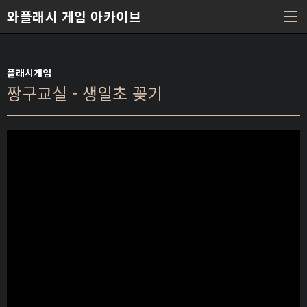
본문 바로가기
와플래시 게임 아카이브
플래시게임
짱구교실 - 생일초 꽂기