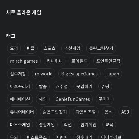
새로 올라온 게임
태그
요리
퍼즐
스포츠
추천게임
틀린그림찾기
mirchigames
키니위니
로이월드
포인트앤클릭
점수저장
roiworld
BigEscapeGames
Japan
야후꾸러기
탈출
캐주얼
옷입히기
슈팅
애니메이션
해외
GenieFunGames
꾸미기
쥬니어네이버
숨은그림찾기
다음키즈짱
음식
AS3
마우스게임
랭킹게임
액션
인기게임
교육
두뇌
퍼스트폭스
어린이
점수내기
아이부라보