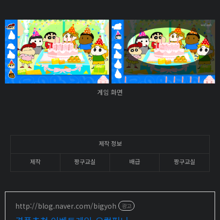
게임 화면
제작 정보
제작
짱구교실
배급
짱구교실
http://blog.naver.com/bigyoh
광고