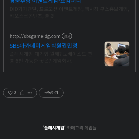
경품추첨 이벤트게임-요컴퍼니
DID기기렌탈, 프로모션 이벤트게임, 행사장 부스홍보게임,
키오스크콘텐츠, 룰렛
http://sbsgame-dg.com
광고
SBS아카데미게임학원권민정
플래시게임-대기업 원해? 노베이스도 연
봉 6천 가능한 곳은? 게임회사!
3
구독하기
'플래시게임'
카테고리 게임들