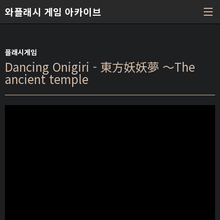
본문 바로가기
와플래시 게임 아카이브
플래시게임
Dancing Onigiri - 東方妖妖夢 ～The
ancient temple