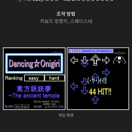
조작 방법
키보드 방향키, 스페이스바
게임 화면