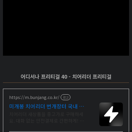
어디서나 프리티걸 40 - 치어리더 프리티걸
https://m.bunjang.co.kr/
광고
미개봉 치어리더 번개장터 국내 최
대 브랜드 중고거래
치어리더 새상품을 중고가로 구매하세
요. 대화 없는 안전결제로 간편하게! 전
국 각지에서 올라오는 전국구 최다 상품