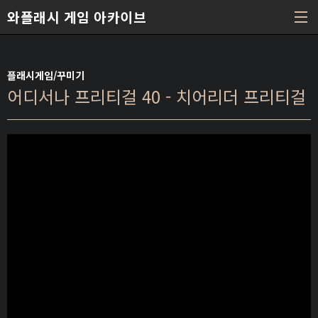
본문 바로가기
와플래시 게임 아카이브
플래시게임/꾸미기
어디서나 프리티걸 40 - 치어리더 프리티걸