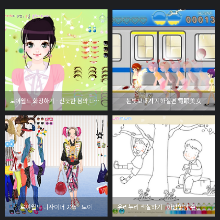
로이월드 화장하기 - 산뜻한 봄의 Lip Color
눈빛보내기 지하철편 電眼美女
로이월드 디자이너 225 - 토이
유리누리 색칠하기 - 아낌없이 주는 나무