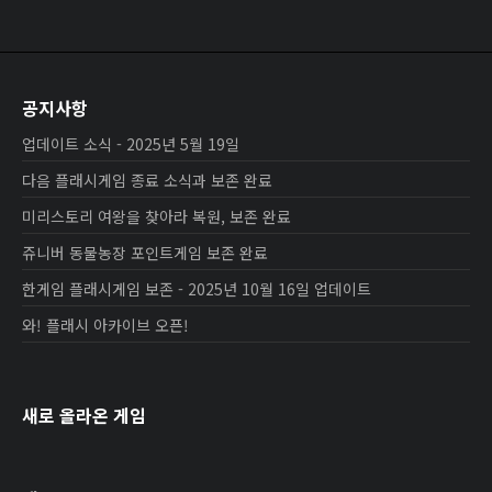
공지사항
업데이트 소식 - 2025년 5월 19일
다음 플래시게임 종료 소식과 보존 완료
미리스토리 여왕을 찾아라 복원, 보존 완료
쥬니버 동물농장 포인트게임 보존 완료
한게임 플래시게임 보존 - 2025년 10월 16일 업데이트
와! 플래시 아카이브 오픈!
새로 올라온 게임