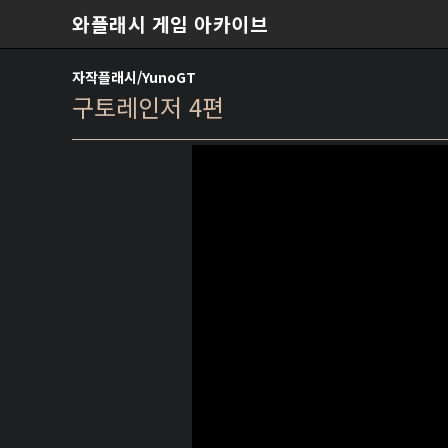
본문 바로가기
와플래시 게임 아카이브
자작플래시/YunoGT
구토레인저 4편