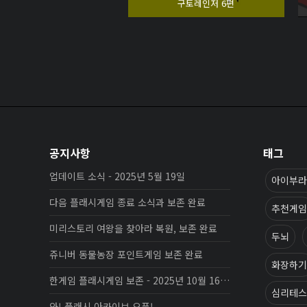
구토레인저 6편
공지사항
태그
업데이트 소식 - 2025년 5월 19일
아이부라
다음 플래시게임 종료 소식과 보존 완료
추천게임
미리스토리 여왕을 찾아라 복원, 보존 완료
두뇌
쥬니버 동물농장 포인트게임 보존 완료
화장하기
한게임 플래시게임 보존 - 2025년 10월 16일 업데이트
심리테스
와! 플래시 아카이브 오픈!