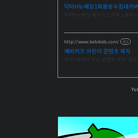
닥터H뉴베딩1회용방수침대커
닥터H뉴베딩 매트리스커버 1개에 시트
http://www.kebikids.com/
광고
깨비키즈 어린이 콘텐츠 제작
유아, 어린이 영상 콘텐츠 제작. 동요,
Y