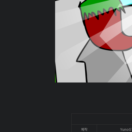
제작
YunoG