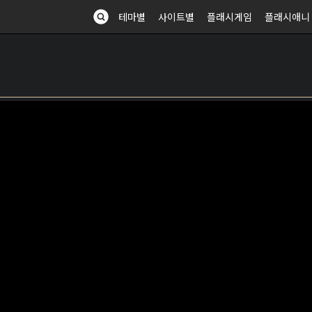
테마별
사이트별
플래시게임
플래시애니