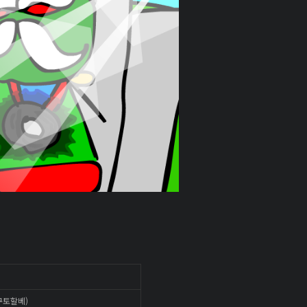
(구토할베)