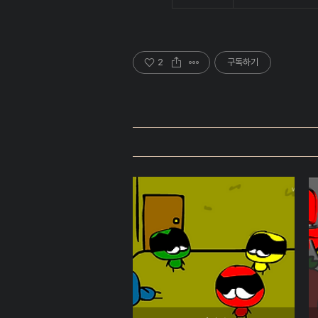
2
구독하기