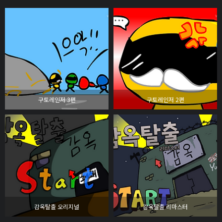
구토레인저 3편
구토레인저 2편
감옥탈출 오리지널
감옥탈출 리마스터