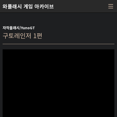
본문 바로가기
와플래시 게임 아카이브
자작플래시/YunoGT
구토레인저 1편