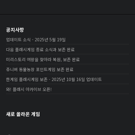
공지사항
업데이트 소식 - 2025년 5월 19일
다음 플래시게임 종료 소식과 보존 완료
미리스토리 여왕을 찾아라 복원, 보존 완료
쥬니버 동물농장 포인트게임 보존 완료
한게임 플래시게임 보존 - 2025년 10월 16일 업데이트
와! 플래시 아카이브 오픈!
새로 올라온 게임