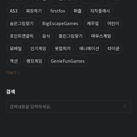
AS3
화장하기
firstfox
퍼즐
자작플래시
숨은그림찾기
BigEscapeGames
캐주얼
어린이
포인트앤클릭
음식
틀린그림찾기
마우스게임
모바일
인기게임
옷입히기
애니메이션
타이쿤
액션
랭킹게임
GenieFunGames
더보기
검색