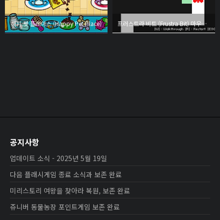
해피 펫 플레이스 (Happy Pet Place)
프러스트라 비트 (Frustra Bit) 마우스피하기 게임
공지사항
업데이트 소식 - 2025년 5월 19일
다음 플래시게임 종료 소식과 보존 완료
미리스토리 여왕을 찾아라 복원, 보존 완료
쥬니버 동물농장 포인트게임 보존 완료