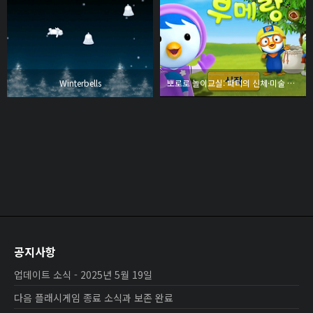
Winterbells
뽀로로 놀이교실: 패티의 신체·미술 놀이 - 패티의 부메랑
공지사항
업데이트 소식 - 2025년 5월 19일
다음 플래시게임 종료 소식과 보존 완료