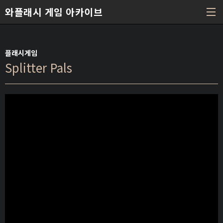
본문 바로가기
와플래시 게임 아카이브
플래시게임
Splitter Pals