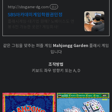
http://sbsgame-dg.com
광고
SBS아카데미게임학원권민정
플래시게임-대기업 원해? 노베이스도 연
봉 6천 가능한 곳은? 게임회사!
같은 그림을 맞추는 퍼즐 게임
Mahjongg Garden
플래시 게임
입니다
조작방법
키보드 좌우 방향키 또는 A, D