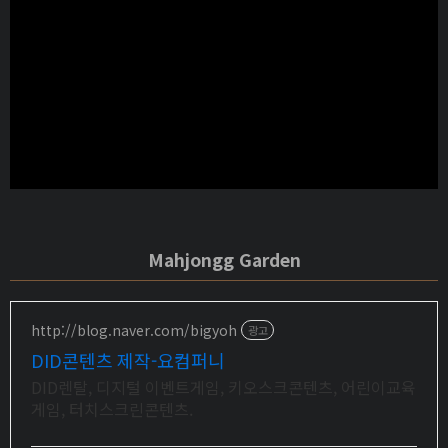
Mahjongg Garden
http://blog.naver.com/bigyoh
광고
DID콘텐츠 제작-요컴퍼니
DID렌탈, 디지털 이벤트게임, 키오스크콘텐츠, 어린이교육
게임, 터치스크린콘텐츠.