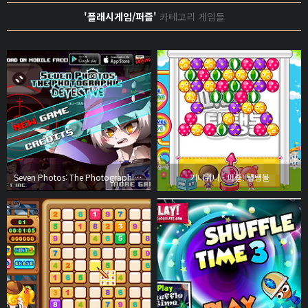
'플래시게임/퍼즐'
카테고리 게임들
Seven Photos: The Photographic Detective
키니위니 - 퍼즐! 탱탱볼