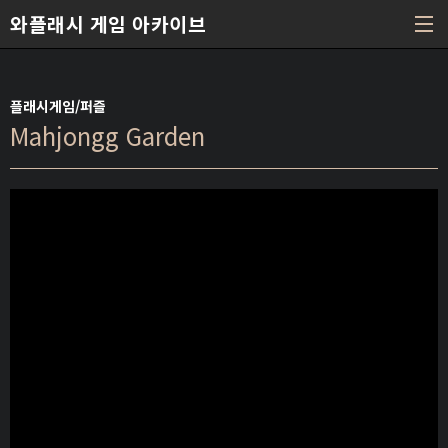
본문 바로가기
와플래시 게임 아카이브
플래시게임/퍼즐
Mahjongg Garden