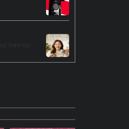
 바로 전화주세요!