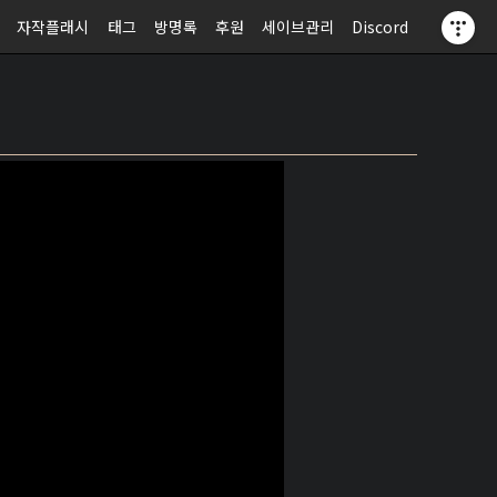
자작플래시
태그
방명록
후원
세이브관리
Discord