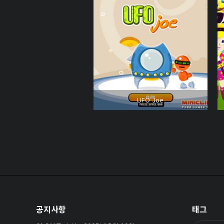
UFO Joe
공지사항
태그