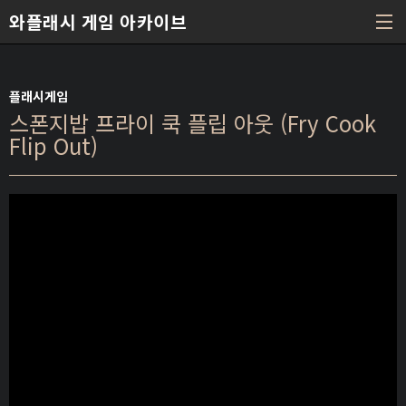
본문 바로가기
와플래시 게임 아카이브
플래시게임
스폰지밥 프라이 쿡 플립 아웃 (Fry Cook
Flip Out)