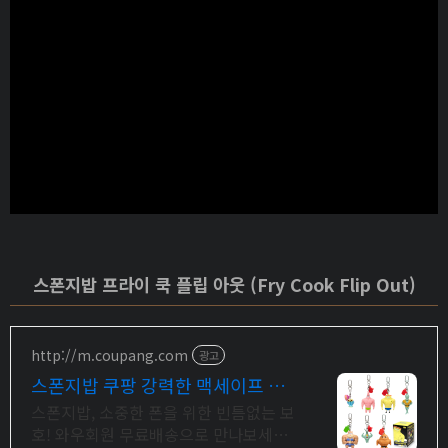
스폰지밥 프라이 쿡 플립 아웃 (Fry Cook Flip Out)
http://m.coupang.com
광고
스폰지밥 쿠팡 강력한 맥세이프 자
력
스폰지밥, 소중한 폰을 위한 빈틈없는 보
호! 와우회원 무료배송으로 만나보세요.