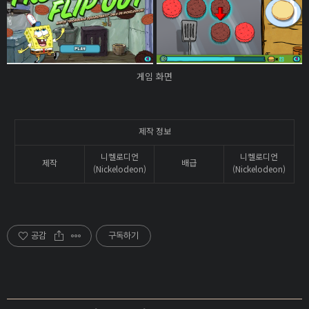
게임 화면
제작 정보
니켈로디언
니켈로디언
제작
배급
(Nickelodeon)
(Nickelodeon)
공감
구독하기