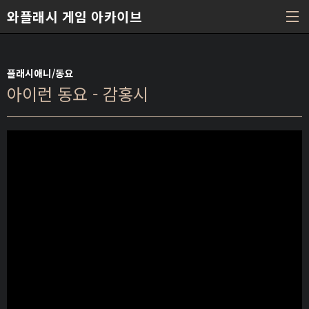
본문 바로가기
와플래시 게임 아카이브
플래시애니/동요
아이런 동요 - 감홍시