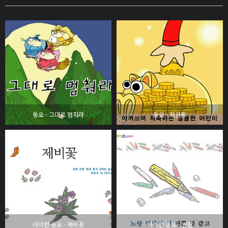
동요 - 그대로 멈춰라
동요 - 저금통
아이런 동요 - 제비꽃
아이런 동요 - 연필